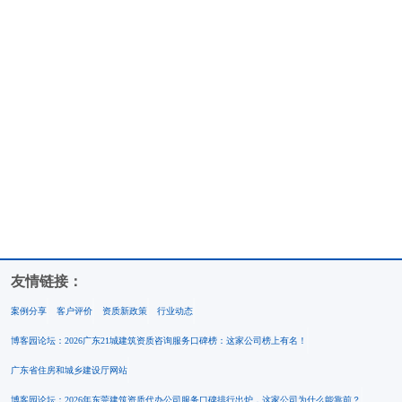
友情链接：
案例分享
客户评价
资质新政策
行业动态
博客园论坛：2026广东21城建筑资质咨询服务口碑榜：这家公司榜上有名！
广东省住房和城乡建设厅网站
博客园论坛：2026年东莞建筑资质代办公司服务口碑排行出炉，这家公司为什么能靠前？