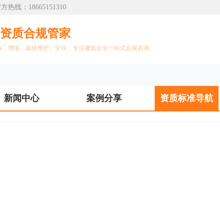
：18665151310
筑资质合规管家
办、增项、延续维护、安许，专注建筑企业一站式合规咨询
新闻中心
案例分享
资质标准导航