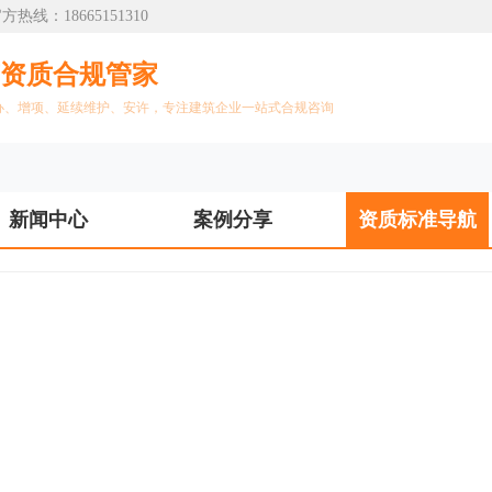
：18665151310
筑资质合规管家
办、增项、延续维护、安许，专注建筑企业一站式合规咨询
新闻中心
案例分享
资质标准导航